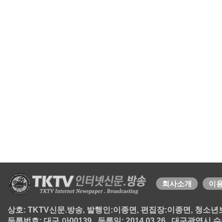
회사소개
이
상호: TKTV신문.방송, 발행인:이종면, 편집장:이종면, 청소년보호책
등록번호: 대구 아00139 , 등록일: 2014.03.26 , 대구광역시 수