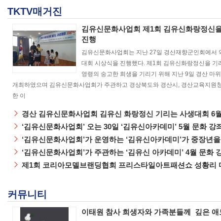
TKTV매거진
김유신문화사업회 제1회 김유신화랑정신을
진행
김유신문화사업회는 지난 27일 경산재향군인회에서 약
대회 시상식을 진행했다. 제1회 김유신화랑정신을 기
영령의 숭고한 희생을 기리기 위해 지난 9일 경산 마
개최하였으며 김유신문화사업회가 주관하고 경상북도와 경산시, 경산교육지원청, 
한 이
경산 김유신문화사업회 김유신 화랑정신 기리는 사생대회 6월
‘김유신문화사업회’ 오는 30일 ‘김유신아카데미’ 5월 문화 강
‘김유신문화사업회’가 운영하는 ‘김유신아카데미’가 중장년을
‘김유신문화사업회’가 주관하는 ‘김유신 아카데미’ 4월 문화 
제1회 코리아모델브랜딩협회 프리스타일아트패션쇼 성황리 
커뮤니티
이태원 참사 희생자와 가족분들께 깊은 애