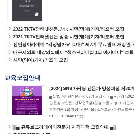
2022 TKTV인터넷신문.방송 시민(명예)기자/리포터 모집
2021 TKTV인터넷신문.방송 시민(명예)기자/리포터 모집
선인장아카데미 "걱정말아요 그대!" 제7기 무료캠프 개강안
대구시의회 대강의실에서 "청소년리더십 1일 아카데미" 성황
시민(명예)기자/리포터 모집
교육모집안내
[2024] SNS마케팅 전문가 양성과정 제80
▄ SNS마케팅전문가 제80기 모집안내 ▄ ● 개강 : 2025년
일 완성 ● 인원 : 선착순 7명 (일정 조율 가능) ● 개인코
련자격증 2급 제공) ● 준비물 : 스마트폰 / 개인노트북 
010.2881.8486 (직통)
▒▄ 유튜브크리에이터전문가 자격과정 모집안내 ▄▒