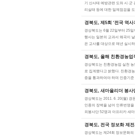
기 산사태 예방관련 도와 시·군
리실태 등에 대한 일제점검을 도와
경북도, 제5회 ‘전국 역
경상북도는 6월 22일부터 25일
행사는 일본의 교과서 왜곡이 
은 교사를 대상으로 매년 실시하
경북도, 올해 친환경농업
경상북도는 친환경농업 실천 농업
로 집계됐다고 밝혔다. 친환경
증을 통과하여야 하며 인증기준 및 
경북도, 새마을리더 봉사
경상북도는 2011. 6. 20
인종의 장벽을 넘어 인류번영을 
외봉사단 52명과 아프리카 새마을
경북도, 전국 정보화 제전서
경상북도는 제24회 정보문화의 