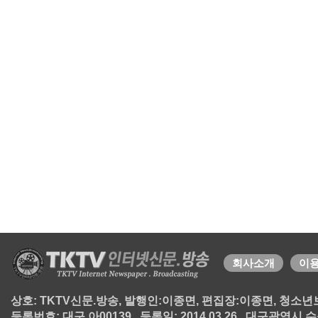
회사소개
이
상호: TKTV신문.방송, 발행인:이종면, 편집장:이종면, 청소년보호책
등록번호: 대구 아00139 , 등록일: 2014.03.26 , 대구광역시 수