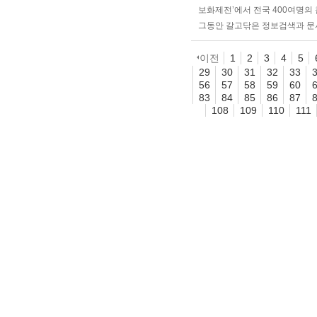
보화제전’에서 전국 400여명의 
그동안 갈고닦은 정보검색과 문서
이전
1
2
3
4
5
29
30
31
32
33
56
57
58
59
60
83
84
85
86
87
108
109
110
111