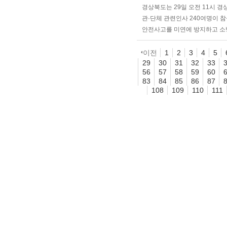
경상북도는 29일 오전 11시 
관·단체 관련인사 240여명이 
안전사고를 미연에 방지하고 소
이전
1
2
3
4
5
29
30
31
32
33
56
57
58
59
60
83
84
85
86
87
108
109
110
111