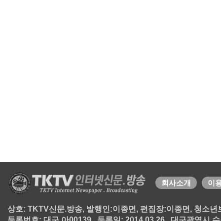
회사소개
이
상호: TKTV신문.방송, 발행인:이종면, 편집장:이종면, 청소년보호책
등록번호: 대구 아00139 , 등록일: 2014.03.26 , 대구광역시 수